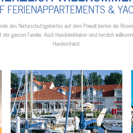
F FERIENAPPARTEMENTS & YA
e des Naturschutzgebietes auf dem Priwall bieten die Rosenh
t der ganzen Familie. Auch Hundeliebhaber sind herzlich willkomm
Hundestrand.