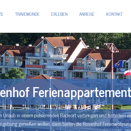
ZE
TRAVEMÜNDE
ERLEBEN
ANREISE
KONTAKT
enhof Ferienappartemen
n Urlaub in einem pulsierenden Badeort verbringen und trotzdem ei
gebung genießen wollen, dann bieten die Rosenhof Ferienwohnunge