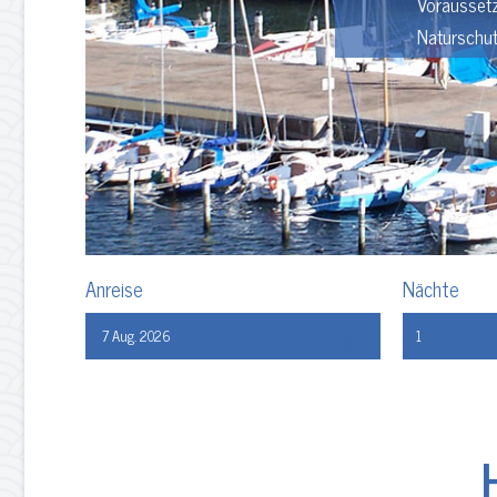
Voraussetz
Naturschut
Anreise
Nächte