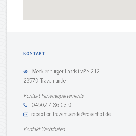
KONTAKT
Mecklenburger Landstraße 2-12
23570 Travemünde
Kontakt Ferienappartements
04502 / 86 03 0
reception.travemuende@rosenhof.de
Kontakt Yachthafen